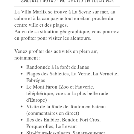
La Villa Marlix se trouve à La Seyne sur mer, au
calme et à la campagne tout en étant proche du
centre ville et des plages.
Au vu de sa situation géographique, vous pourrez
en profiter pour visiter les alentours.
Venez profiter des activités en plein air,
notamment :
Randonnée à la forêt de Janas
Plages des Sablettes, La Verne, La Vernette,
Fabrégas
Le Mont Faron (Zoo et Fauverie,
téléphérique, vue sur la plus belle rade
d'Europe)
Visite de la Rade de Toulon en bateau
(commentaires en direct)
Iles des Embiez, Bendor, Port Cros,
Porquerolles, Le Levant
Six-Fours-les-plages, Sanary-sur-mer,