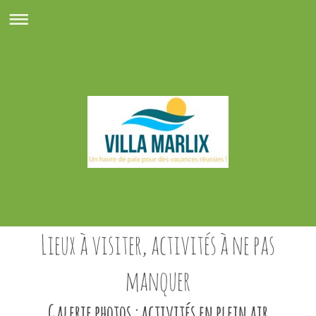
Lieux à visiter, activités à ne pas
manquer
Galerie photos : activités en plein air